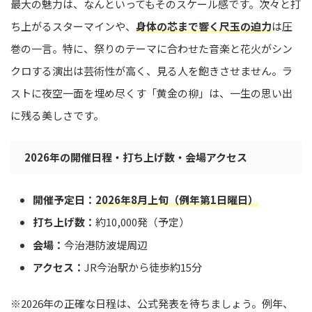
最大の魅力は、なんといってもそのスケール感です。次々と打
ち上がるスターマインや、
身体の芯まで響く尺玉の迫力
は圧
巻の一言。特に、祭りのテーマに合わせた音楽と花火がシン
クロする演出は芸術性が高く、見る人を飽きさせません。ラ
ストに夜空一面を埋め尽くす「黄金の柳」は、一生の思い出
に残る美しさです。
2026年の開催日程・打ち上げ数・会場アクセス
開催予定日：
2026年8月上旬（例年第1日曜日）
打ち上げ数：
約10,000発（予定）
会場：
今治港防波堤周辺
アクセス：
JR今治駅から徒歩約15分
※2026年の正確な日程は、公式発表を待ちましょう。例年、