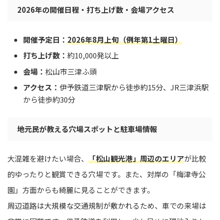
2026年の開催日程・打ち上げ数・会場アクセス
開催予定日：
2026年8月上旬（例年第1土曜日）
打ち上げ数：
約10,000発以上
会場：
松山市三津ふ頭
アクセス：
伊予鉄道三津駅から徒歩約15分、JR三津浜駅
から徒歩約30分
地元民が教える穴場スポットと駐車場情報
大混雑を避けたい場合、
「松山観光港」周辺のエリア
が比較
的ゆったりと観賞できる穴場です。また、対岸の「梅津寺公
園」方面からも綺麗に見ることができます。
周辺道路は大規模な交通規制が敷かれるため、車での来場は