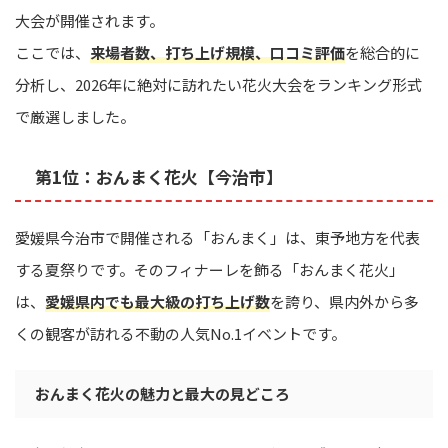
大会が開催されます。
ここでは、
来場者数、打ち上げ規模、口コミ評価
を総合的に
分析し、2026年に絶対に訪れたい花火大会をランキング形式
で厳選しました。
第1位：おんまく花火【今治市】
愛媛県今治市で開催される「おんまく」は、東予地方を代表
する夏祭りです。そのフィナーレを飾る「おんまく花火」
は、
愛媛県内でも最大級の打ち上げ数
を誇り、県内外から多
くの観客が訪れる不動の人気No.1イベントです。
おんまく花火の魅力と最大の見どころ