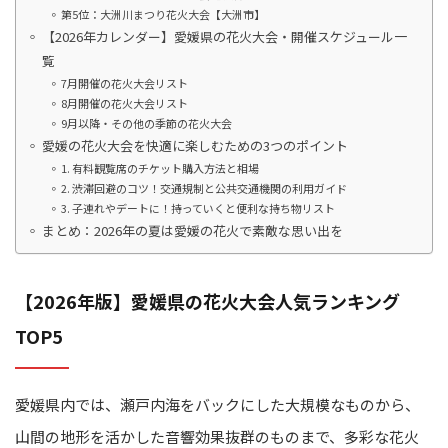
第5位：大洲川まつり花火大会【大洲市】
【2026年カレンダー】愛媛県の花火大会・開催スケジュール一
覧
7月開催の花火大会リスト
8月開催の花火大会リスト
9月以降・その他の季節の花火大会
愛媛の花火大会を快適に楽しむための3つのポイント
1. 有料観覧席のチケット購入方法と相場
2. 渋滞回避のコツ！交通規制と公共交通機関の利用ガイド
3. 子連れやデートに！持っていくと便利な持ち物リスト
まとめ：2026年の夏は愛媛の花火で素敵な思い出を
【2026年版】愛媛県の花火大会人気ランキング
TOP5
愛媛県内では、瀬戸内海をバックにした大規模なものから、
山間の地形を活かした音響効果抜群のものまで、多彩な花火