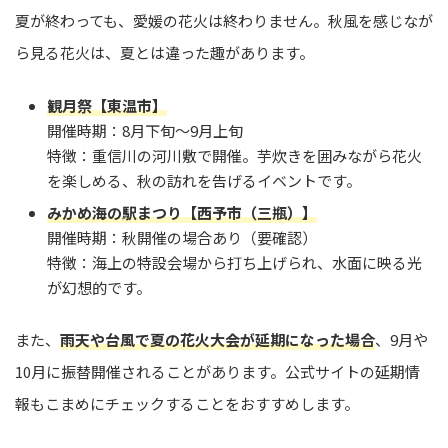
夏が終わっても、愛媛の花火は終わりません。秋風を感じなが
ら見る花火は、夏とは違った趣があります。
観月祭【東温市】
開催時期：8月下旬〜9月上旬
特徴：重信川の河川敷で開催。芋炊きを囲みながら花火
を楽しめる、秋の訪れを告げるイベントです。
みかめ海の駅まつり【西予市（三瓶）】
開催時期：秋開催の場合あり（要確認）
特徴：海上の特設会場から打ち上げられ、水面に映る光
が幻想的です。
また、
雨天や台風で夏の花火大会が延期になった場合
、9月や
10月に振替開催されることがあります。公式サイトの延期情
報もこまめにチェックすることをおすすめします。