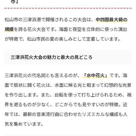
市】
松山市の三津浜港で開催されるこの大会は、
中四国最大級の
規模
を誇る花火大会です。海面と夜空を立体的に使った演出
が特徴で、松山市民の夏の楽しみとして定着しています。
三津浜花火大会の魅力と最大の見どころ
三津浜花火の代名詞とも言えるのが、
「水中花火」
です。海
面で扇状に開く花火は、水面に映る光と相まって幻想的な光景
を作り出します。また、台船を使って打ち上げられるため、視
界を遮るものが少なく、どこからでも見やすいのが特徴。近
年では、最新の音楽流行曲に合わせたリズミカルな構成も人
気を集めています。