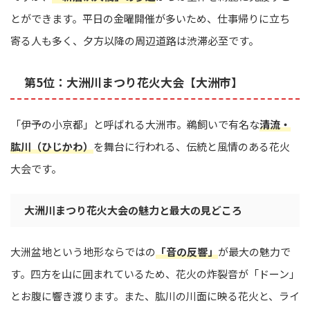
とができます。平日の金曜開催が多いため、仕事帰りに立ち
寄る人も多く、夕方以降の周辺道路は渋滞必至です。
第5位：大洲川まつり花火大会【大洲市】
「伊予の小京都」と呼ばれる大洲市。鵜飼いで有名な
清流・
肱川（ひじかわ）
を舞台に行われる、伝統と風情のある花火
大会です。
大洲川まつり花火大会の魅力と最大の見どころ
大洲盆地という地形ならではの
「音の反響」
が最大の魅力で
す。四方を山に囲まれているため、花火の炸裂音が「ドーン」
とお腹に響き渡ります。また、肱川の川面に映る花火と、ライ