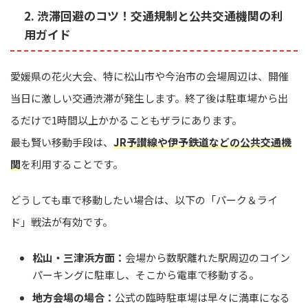
2. 渋滞回避のコツ！交通規制と公共交通機関の利
用ガイド
愛媛県の花火大会、特に松山市や今治市の会場周辺は、開催
当日に激しい交通渋滞が発生します。終了後は駐車場から出
るだけで1時間以上かかることもザラにあります。
最も賢い移動手段は、
JR予讃線や伊予鉄道などの公共交通機
関
を利用することです。
どうしても車で移動したい場合は、以下の「パーク＆ライ
ド」戦法が有効です。
松山・三津浜方面：
会場から数駅離れた駅周辺のコイン
パーキングに駐車し、そこから電車で移動する。
地方会場の場合：
公式の臨時駐車場は早々に満車になる