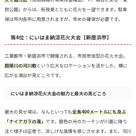
宕公園」からは、街夜景とともに花火を一望できます。駐車
場は市内各所に用意されますが、早めの確保が必要です。
第4位：にいはま納涼花火大会【新居浜市】
工業都市・新居浜市で開催される、市民参加型の花火大会。
国領川の河川敷
という広大なロケーションを活かした、横に
広がる演出が見どころです。
にいはま納涼花火大会の魅力と最大の見どころ
最大の見せ場は、なんといっても
全長400メートルにも及ぶ
「ナイアガラの滝」
です。銀色の光のカーテンが川面に降り
注ぐ様子は圧巻で、涼しげな風情を感じさせます。また、河川