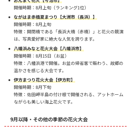
おんまく花火【今治市】
開催時期：8月上旬（ランキング1位）
ながはま赤橋夏まつり【大洲市（長浜）】
開催時期：8月上旬
特徴：開閉橋である「長浜大橋（赤橋）」と花火の競演
は、写真愛好家に絶大な人気を誇ります。
八幡浜みなと花火大会【八幡浜市】
開催時期：8月15日（お盆）
特徴：八幡浜港で開催。お盆の帰省客で賑わう、故郷の
温かさを感じる大会です。
伊方まつり花火大会【伊方町】
開催時期：8月下旬
特徴：佐田岬半島の付け根で開催される、アットホーム
ながらも美しい海上花火です。
9月以降・その他の季節の花火大会