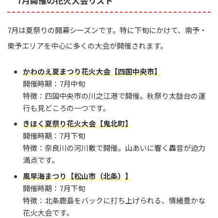
7月開催の花火大会リスト
7月は夏祭りの開幕シーズンです。特に下旬にかけて、南予・
東予エリアを中心に多くの大会が開催されます。
かわのえ夏まつり花火大会【四国中央市】
開催時期：7月中旬
特徴：四国中央市の川之江港で開催。秋祭り太鼓台の運
行も見どころの一つです。
きほく夏祭り花火大会【鬼北町】
開催時期：7月下旬
特徴：奈良川の河川敷で開催。山あいに響く轟音が迫力
満点です。
風早海まつり【松山市（北条）】
開催時期：7月下旬
特徴：北条鹿島をバックに打ち上げられる、情緒豊かな
花火大会です。