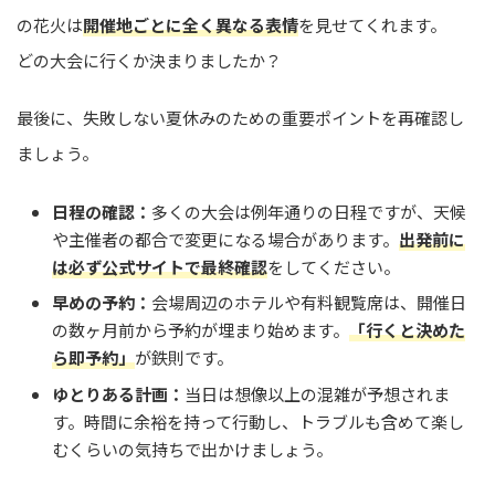
の花火は
開催地ごとに全く異なる表情
を見せてくれます。
どの大会に行くか決まりましたか？
最後に、失敗しない夏休みのための重要ポイントを再確認し
ましょう。
日程の確認：
多くの大会は例年通りの日程ですが、天候
や主催者の都合で変更になる場合があります。
出発前に
は必ず公式サイトで最終確認
をしてください。
早めの予約：
会場周辺のホテルや有料観覧席は、開催日
の数ヶ月前から予約が埋まり始めます。
「行くと決めた
ら即予約」
が鉄則です。
ゆとりある計画：
当日は想像以上の混雑が予想されま
す。時間に余裕を持って行動し、トラブルも含めて楽し
むくらいの気持ちで出かけましょう。