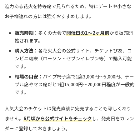
迫力ある花火を特等席で見られるため、特にデートや小さな
お子様連れの方には強くおすすめします。
販売時期：
多くの大会で
開催日の1〜2ヶ月前
から販売開
始されます。
購入方法：
各花火大会の公式サイト、チケットぴあ、コ
ンビニ端末（ローソン・セブンイレブン等）で購入可能
です。
相場の目安：
パイプ椅子席で1席3,000円〜5,000円、テー
ブル席やマス席だと1組15,000円〜20,000円程度が一般的
です。
人気大会のチケットは発売直後に完売することも珍しくあり
ません。
6月頃から公式サイトをチェック
し、発売日をカレン
ダーに登録しておきましょう。