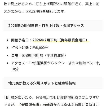
敷で見上げるため、打ち上げ場所との距離が近く、真上に花
火が広がるような臨場感を味わえます。
2026年の開催日程・打ち上げ数・会場アクセス
開催予定日：
2026年7月下旬（例年最終金曜日）
打ち上げ数：
約8,000発
会場：
国領川河川敷（平形橋北側）
アクセス：
JR新居浜駅からタクシーまたは臨時バスで約
10分
地元民が教える穴場スポットと駐車場情報
河川敷が広いため、会場周辺でも比較的場所取りはしやすい
ですが、
「新居浜大橋」の歩道
からは全体を綺麗に見渡すこ