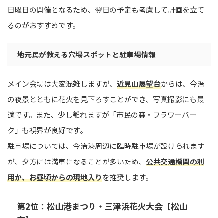
日曜日の開催となるため、翌日の予定も考慮して計画を立て
るのがおすすめです。
地元民が教える穴場スポットと駐車場情報
メイン会場は大変混雑しますが、
近見山展望台
からは、今治
の夜景とともに花火を見下ろすことができ、写真撮影にも最
適です。また、少し離れますが「市民の森・フラワーパー
ク」も視界が良好です。
駐車場については、今治港周辺に臨時駐車場が設けられます
が、夕方には満車になることが多いため、
公共交通機関の利
用か、お昼頃からの現地入り
を推奨します。
第2位：松山港まつり・三津浜花火大会【松山