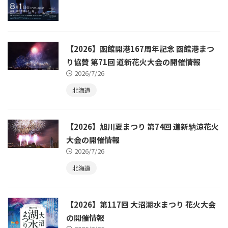
【2026】函館開港167周年記念 函館港まつ
り協賛 第71回 道新花火大会の開催情報
2026/7/26
北海道
【2026】旭川夏まつり 第74回 道新納涼花火
大会の開催情報
2026/7/26
北海道
【2026】第117回 大沼湖水まつり 花火大会
の開催情報