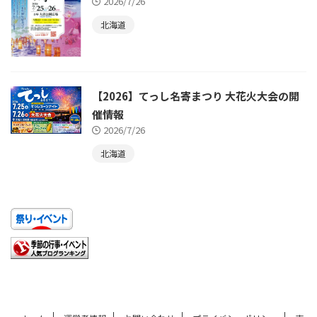
2026/7/26
北海道
【2026】てっし名寄まつり 大花火大会の開
催情報
2026/7/26
北海道