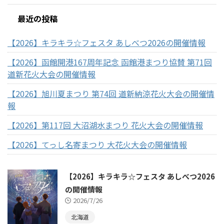
最近の投稿
【2026】キラキラ☆フェスタ あしべつ2026の開催情報
【2026】函館開港167周年記念 函館港まつり協賛 第71回
道新花火大会の開催情報
【2026】旭川夏まつり 第74回 道新納涼花火大会の開催情
報
【2026】第117回 大沼湖水まつり 花火大会の開催情報
【2026】てっし名寄まつり 大花火大会の開催情報
【2026】キラキラ☆フェスタ あしべつ2026
の開催情報
2026/7/26
北海道