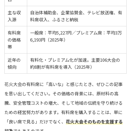
主な収
自治体補助金、企業協賛金、テレビ放送権、有
入源
料席収入、ふるさと納税
有料席
一般席：平均5,227円／プレミアム席：平均3万
の価格
6,193円（2025年）
帯
近年の
有料化・プレミアム化が加速。主要106大会の
傾向
約8割が有料席を導入（2025年）
花火大会の有料席に「高いな」と感じたとき、ぜひこの記事
を思い出してください。その価格の背景には、原材料の高
騰、安全管理コストの増大、そして地域の伝統を守り続ける
ための経営努力があります。有料席を購入することは、単に
「良い席で見る」だけでなく、
花火大会そのものを支援する
行為
でもあるのです。