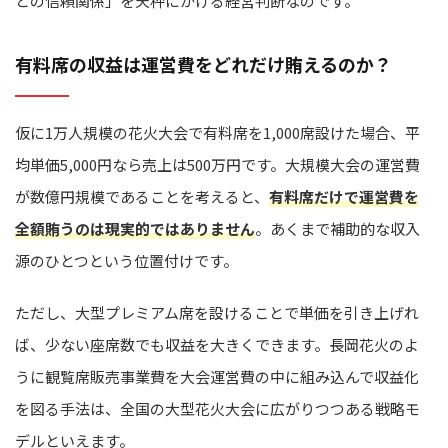
との信頼関係」を天秤にかける経営判断なのです。
有料席の収益は運営費をどれだけ賄えるのか？
仮に1万人規模の花火大会で有料席を1,000席設けた場合、平
均単価5,000円なら売上は500万円です。大規模大会の運営費
が数億円規模であることを考えると、
有料席だけで運営費を
全額賄うのは現実的ではありません
。あくまで補助的な収入
源のひとつという位置付けです。
ただし、大型プレミアム席を設けることで単価を引き上げれ
ば、少ない座席数でも収益を大きくできます。長岡花火のよ
うに観覧席販売事業費を大会運営費の中に組み込んで収益化
を図る手法は、全国の大型花火大会に広がりつつある戦略モ
デルといえます。