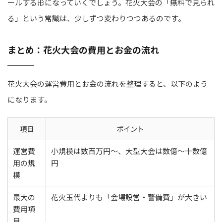
ールする形になっていくでしょう。花火大会の「無料で見られ
る」という常識は、少しずつ変わりつつあるのです。
まとめ：花火大会の費用とお金の流れ
花火大会の運営費用とお金の流れを整理すると、以下のよう
になります。
項目
ポイント
運営費
小規模は数百万円〜、大型大会は数億〜十数億
用の規
円
模
最大の
花火玉代よりも「会場設営・警備費」が大きい
費用項
目