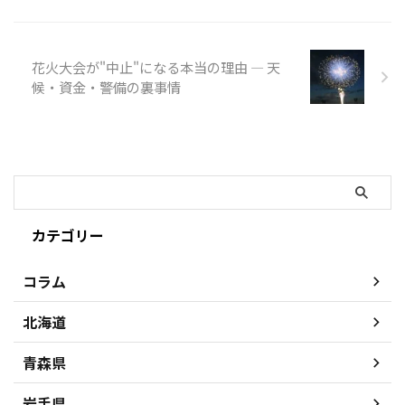
花火大会が"中止"になる本当の理由 ― 天
候・資金・警備の裏事情
カテゴリー
コラム
北海道
青森県
岩手県