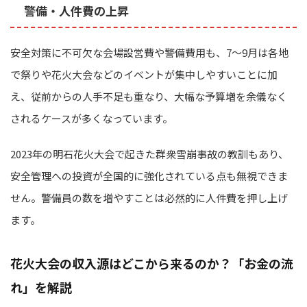
警備・人件費の上昇
安全対策に不可欠な会場設営費や警備費用も、7〜9月は各地
で祭りや花火大会などのイベントが集中しやすいことに加
え、従前からの人手不足も重なり、大幅な予算増を余儀なく
されるケースが多くなっています。
2023年の明石花火大会で起きた群衆雪崩事故の教訓もあり、
安全管理への投資が全国的に強化されている点も無視できま
せん。警備員の数を増やすことは必然的に人件費を押し上げ
ます。
花火大会の収入源はどこから来るのか？「お金の流
れ」を解説