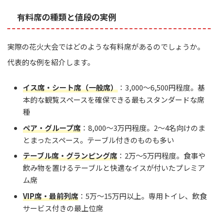
有料席の種類と値段の実例
実際の花火大会ではどのような有料席があるのでしょうか。
代表的な例を紹介します。
イス席・シート席（一般席）
：3,000〜6,500円程度。基
本的な観覧スペースを確保できる最もスタンダードな席
種
ペア・グループ席
：8,000〜3万円程度。2〜4名向けのま
とまったスペース。テーブル付きのものも多い
テーブル席・グランピング席
：2万〜5万円程度。食事や
飲み物を置けるテーブルと快適なイスが付いたプレミア
ム席
VIP席・最前列席
：5万〜15万円以上。専用トイレ、飲食
サービス付きの最上位席