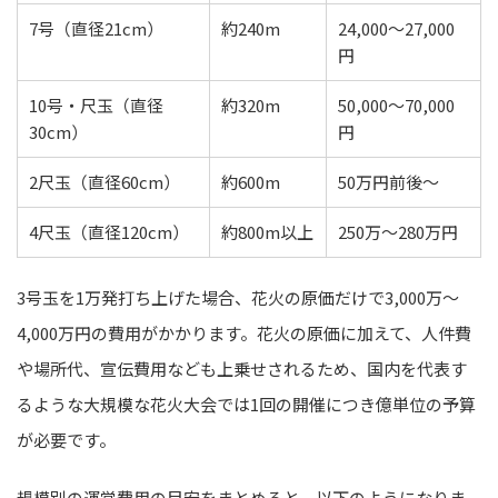
7号（直径21cm）
約240m
24,000〜27,000
円
10号・尺玉（直径
約320m
50,000〜70,000
30cm）
円
2尺玉（直径60cm）
約600m
50万円前後〜
4尺玉（直径120cm）
約800m以上
250万〜280万円
3号玉を1万発打ち上げた場合、花火の原価だけで3,000万〜
4,000万円の費用がかかります。花火の原価に加えて、人件費
や場所代、宣伝費用なども上乗せされるため、国内を代表す
るような大規模な花火大会では1回の開催につき億単位の予算
が必要です。
規模別の運営費用の目安をまとめると、以下のようになりま