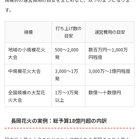
す。
打ち上げ数の
規模
運営費用の目安
目安
地域の小規模花火
500〜2,000
数百万円〜1,000万
大会
発
円程度
中規模花火大会
3,000〜1万
3,000万〜1億円程度
発
全国規模の大型花
1万〜3万発
数億〜十数億円
火大会
以上
長岡花火の実例：総予算18億円超の内訳