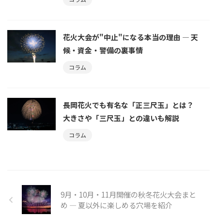
花火大会が"中止"になる本当の理由 ― 天
候・資金・警備の裏事情
コラム
長岡花火でも有名な「正三尺玉」とは？
大きさや「三尺玉」との違いも解説
コラム
9月・10月・11月開催の秋冬花火大会まと
め ― 夏以外に楽しめる穴場を紹介