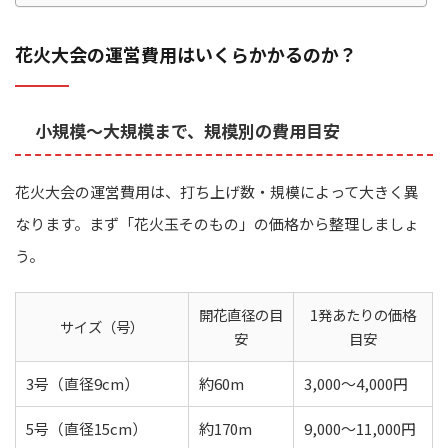
花火大会の運営費用はいくらかかるのか？
小規模〜大規模まで、規模別の費用目安
花火大会の運営費用は、打ち上げ数・規模によって大きく異
なります。まず「花火玉そのもの」の価格から整理しましょ
う。
開花直径の目
1発あたりの価格
サイズ（号）
安
目安
3号（直径9cm）
約60m
3,000〜4,000円
5号（直径15cm）
約170m
9,000〜11,000円