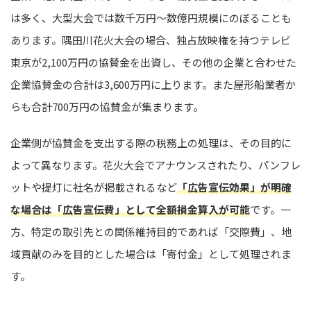
は多く、大型大会では数千万円〜数億円規模にのぼることも
あります。隅田川花火大会の場合、独占放映権を持つテレビ
東京が2,100万円の協賛金を出資し、その他の企業と合わせた
企業協賛金の合計は3,600万円に上ります。また屋形船業者か
らも合計700万円の協賛金が集まります。
企業側が協賛金を支出する際の税務上の処理は、その目的に
よって異なります。花火大会でアナウンスされたり、パンフレ
ットや提灯に社名が掲載されるなど
「広告宣伝効果」が明確
な場合は「広告宣伝費」として全額損金算入が可能
です。一
方、特定の取引先との関係維持目的であれば「交際費」、地
域貢献のみを目的とした場合は「寄付金」として処理されま
す。