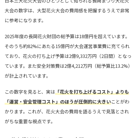
日本三大花火大会のひとつとして知られる長岡まつり大花火
大会の数字は、大型花火大会の費用感を把握するうえで非常
に参考になります。
2025年度の長岡花火財団の総予算は18億円を超えています。
そのうち約82%にあたる15億円が大会運営事業費に充てられ
ており、花火の打ち上げ予算は2億9,332万円（2日間）となっ
ています。また安全対策費は2億4,212万円（総予算比13.2%）
が計上されています。
この数字を見ると、実は
「花火を打ち上げるコスト」よりも
「運営・安全管理コスト」のほうが圧倒的に大きい
ことがわ
かります。これが、花火大会の費用を語るうえで見落とされ
がちな重要な視点です。