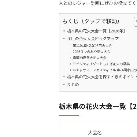
人とのレジャー計画にぜひお役立てく
もくじ（タップで移動）
栃木県の花火大会一覧【2026年】
注目の花火大会ピックアップ
第110回記念足利花火大会
2026うつのみや花火大会
真岡市夏祭大花火大会
モビリティリゾートもてぎ花火の祭典
おやまサマーフェスティバル 第74回小山
栃木県の花火大会を探すときのポイン
まとめ
栃木県の花火大会一覧【2
大会名