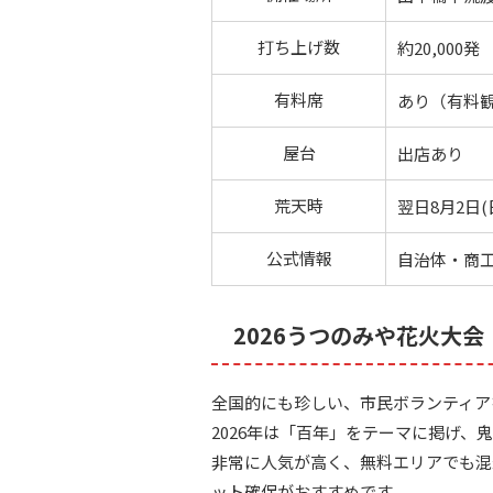
打ち上げ数
約20,000発
有料席
あり（有料
屋台
出店あり
荒天時
翌日8月2日(
公式情報
自治体・商
2026うつのみや花火大会
全国的にも珍しい、市民ボランティア
2026年は「百年」をテーマに掲げ
非常に人気が高く、無料エリアでも混
ット確保がおすすめです。