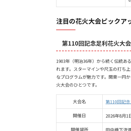
注目の花火大会ピックア
第110回記念足利花火大会
1903年（明治36年）から続く伝統あ
れます。スターマインや尺玉の打ち上
なプログラムが魅力です。関東一円か
火大会のひとつです。
大会名
第110回記
開催日
2026年8月1
開催場所
田中橋下流