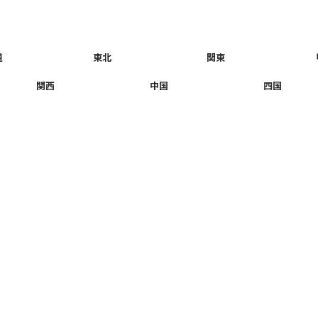
道
東北
関東
関西
中国
四国