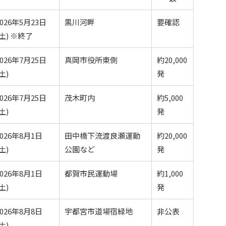
2026年5月23日
黒川河畔
要確認
(土) ※終了
2026年7月25日
真岡市役所東側
約20,000
土)
発
2026年7月25日
茂木町内
約5,000
土)
発
2026年8月1日
田中橋下流渡良瀬運動
約20,000
土)
公園など
発
2026年8月1日
都賀市民運動場
約1,000
土)
発
2026年8月8日
宇都宮市道場宿緑地
非公表
土)