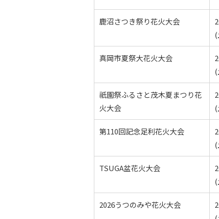
鹿沼さつき祭り花火大会
真岡市夏祭大花火大会
(
祇園祭ふるさと茂木夏まつり花
火大会
(
第110回記念足利花火大会
(
TSUGA盆花火大会
(
2026うつのみや花火大会
(