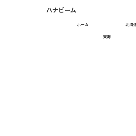
ハナビーム
ホーム
北海
東海