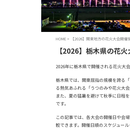
HOME
>
【2026】関東地方の花火大会開催
【2026】栃木県の花
2026年に栃木県で開催される花火大
栃木県では、関東屈指の規模を誇る「
る熱気あふれる「うつのみや花火大会
また、夏の猛暑を避けて秋季に日程を
です。
この記事では、各大会の開催日や会場
較できます。開催日順のスケジュール