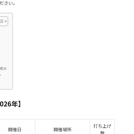
ださい。
の花火
ト
026年】
打ち上げ
開催日
開催場所
数